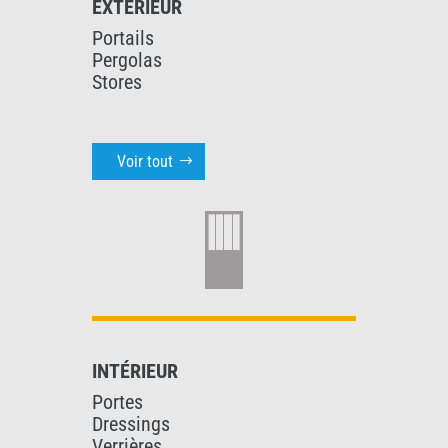
EXTÉRIEUR
Portails
Pergolas
Stores
Voir tout
INTÉRIEUR
Portes
Dressings
Verrières