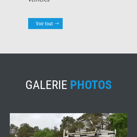
Voir tout
GALERIE
PHOTOS