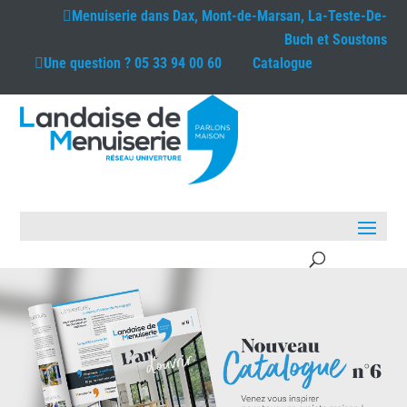
Menuiserie dans
Dax, Mont-de-Marsan, La-Teste-De-
Buch et Soustons
Une question ?
05 33 94 00 60
Catalogue