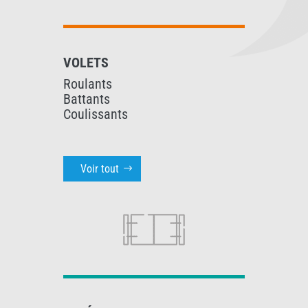
VOLETS
Roulants
Battants
Coulissants
Voir tout