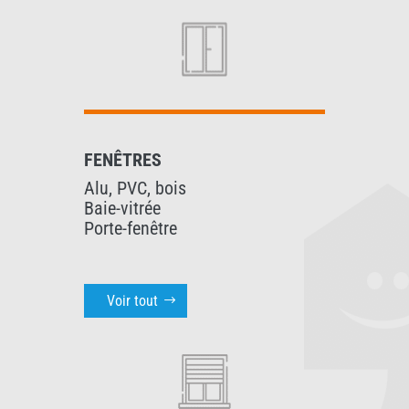
FENÊTRES
Alu, PVC, bois
Baie-vitrée
Porte-fenêtre
Voir tout