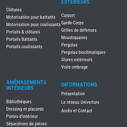
EXTÉRIEURS
Clôtures
Carport
Motorisation pour battants
Garde-Corps
Motorisation pour coulissants
Grilles de défenses
Portails & clôtures
Moustiquaires
Portails Battants
Pergolas
Portails coulissants
Pergolas bioclimatiques
Stores extérieurs
Voile ombrage
AMÉNAGEMENTS
INFORMATIONS
INTÉRIEURS
Présentation
Bibliothèques
Le réseau Univerture
Dressing et placards
Accès et Contact
Portes d’intérieur
Séparations de pièces