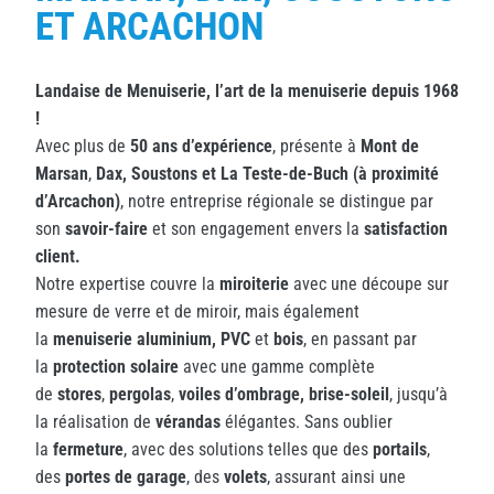
ET ARCACHON
Landaise de Menuiserie, l’art de la menuiserie depuis 1968
!
Avec plus de
50 ans d’expérience
, présente à
Mont de
Marsan
,
Dax,
Soustons et La Teste-de-Buch (à proximité
d’Arcachon)
, notre entreprise régionale se distingue par
son
savoir-faire
et son engagement envers la
satisfaction
client.
Notre expertise couvre la
miroiterie
avec une découpe sur
mesure de verre et de miroir, mais également
la
menuiserie aluminium, PVC
et
bois
, en passant par
la
protection solaire
avec une gamme complète
de
stores
,
pergolas
,
voiles d’ombrage, brise-soleil
, jusqu’à
la réalisation de
vérandas
élégantes. Sans oublier
la
fermeture
, avec des solutions telles que des
portails
,
des
portes de garage
, des
volets
, assurant ainsi une