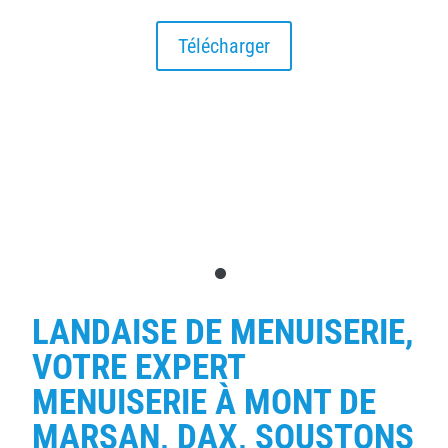
Télécharger
Placards, dressings, portes d'intérieur, verrières...
Découvrez notre univers Intérieur Maison
Découvrir
LANDAISE DE MENUISERIE,
VOTRE EXPERT
MENUISERIE À MONT DE
MARSAN, DAX, SOUSTONS