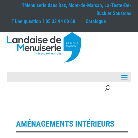
Menuiserie dans
Dax, Mont-de-Marsan, La-Teste-De-
Buch et Soustons
Une question ?
05 33 94 00 60
Catalogue
AMÉNAGEMENTS INTÉRIEURS