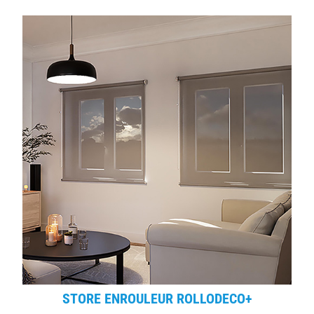
STORE ENROULEUR ROLLODECO+