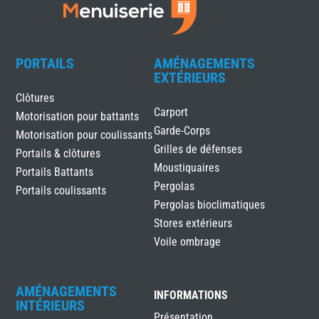
PORTAILS
AMÉNAGEMENTS
EXTÉRIEURS
Clôtures
Carport
Motorisation pour battants
Garde-Corps
Motorisation pour coulissants
Grilles de défenses
Portails & clôtures
Moustiquaires
Portails Battants
Pergolas
Portails coulissants
Pergolas bioclimatiques
Stores extérieurs
Voile ombrage
AMÉNAGEMENTS
INFORMATIONS
INTÉRIEURS
Présentation