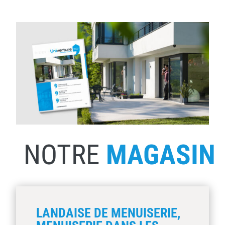
NOTRE
MAGASIN
LANDAISE DE MENUISERIE,