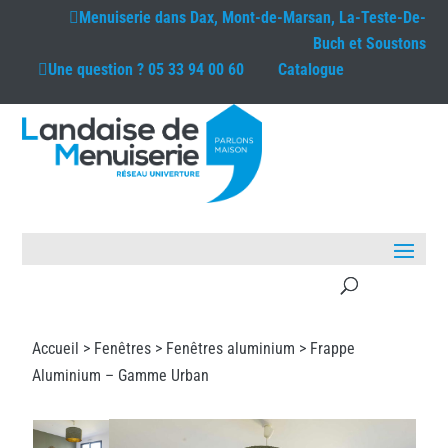
Menuiserie dans
Dax, Mont-de-Marsan, La-Teste-De-
Buch et Soustons
Une question ?
05 33 94 00 60
Catalogue
Accueil >
Fenêtres
>
Fenêtres aluminium
> Frappe
Aluminium – Gamme Urban