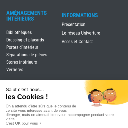
AMÉNAGEMENTS
INFORMATIONS
INTÉRIEURS
Présentation
Bibliothèques
Le réseau Univerture
Dressing et placards
Accès et Contact
Portes d’intérieur
Séparations de pièces
Stores intérieurs
Verrières
Landaise De Menuiserie
Mentions légales
Plan du site
Réalisation Attraptemps