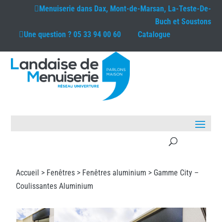
Menuiserie dans
Dax, Mont-de-Marsan, La-Teste-De-
Buch et Soustons
Une question ?
05 33 94 00 60
Catalogue
Accueil >
Fenêtres
>
Fenêtres aluminium
> Gamme City –
Coulissantes Aluminium