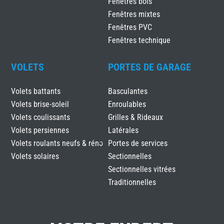
Fenêtres bois
Fenêtres mixtes
Fenêtres PVC
Fenêtres technique
VOLETS
PORTES DE GARAGE
Volets battants
Basculantes
Volets brise-soleil
Enroulables
Volets coulissants
Grilles & Rideaux
Volets persiennes
Latérales
Volets roulants neufs & réno
Portes de services
Volets solaires
Sectionnelles
Sectionnelles vitrées
Traditionnelles