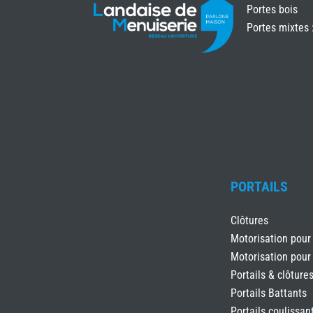
Portes bois
Portes mixtes 
VOTRE
PORTAILS
EXPERT
Clôtures
Motorisation pour
MENUISERIE
Motorisation pour
Portails & clôture
DANS LES
Portails Battants
Portails coulissan