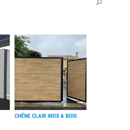
CHÊNE CLAIR INOX & BOIS