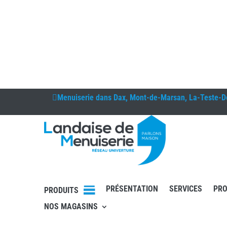
Menuiserie dans
Dax, Mont-de-Marsan, La-Teste-D
PRÉSENTATION
SERVICES
PRO
PRODUITS
NOS MAGASINS