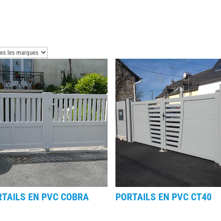
TAILS EN PVC COBRA
PORTAILS EN PVC CT40