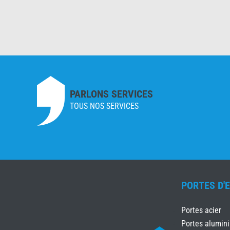
PARLONS SERVICES
TOUS NOS SERVICES
PORTES D'
Portes acier
Portes alumin