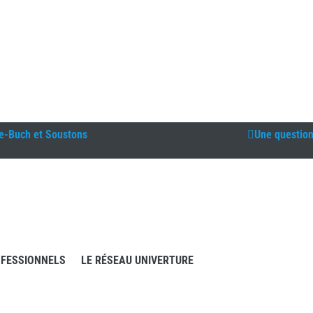
e-Buch et Soustons
Une questio
FESSIONNELS
LE RÉSEAU UNIVERTURE