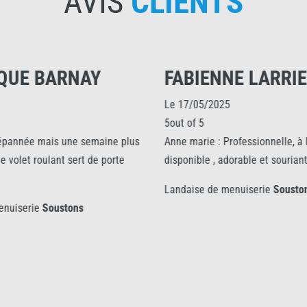
AVIS
CLIENTS
QUE BARNAY
FABIENNE LARRIE
Le 17/05/2025
5out of 5
dépannée mais une semaine plus
Anne marie : Professionnelle, à l
e volet roulant sert de porte
disponible , adorable et souriante
Landaise de menuiserie
Souston
enuiserie
Soustons