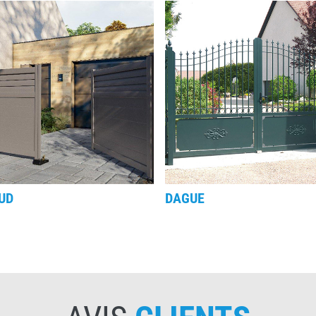
UD
DAGUE