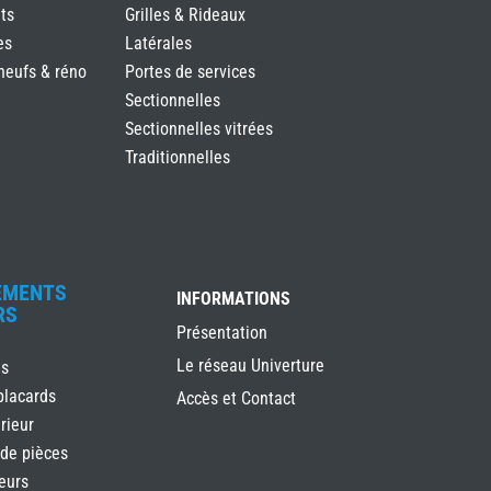
ts
Grilles & Rideaux
es
Latérales
neufs & réno
Portes de services
Sectionnelles
Sectionnelles vitrées
Traditionnelles
EMENTS
INFORMATIONS
RS
Présentation
Le réseau Univerture
es
placards
Accès et Contact
rieur
 de pièces
ieurs