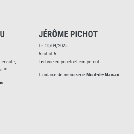
U
JÉRÔME PICHOT
Le 10/09/2025
5out of 5
 écoute,
Technicien ponctuel compétent
 !!!
Landaise de menuiserie
Mont-de-Marsan
s