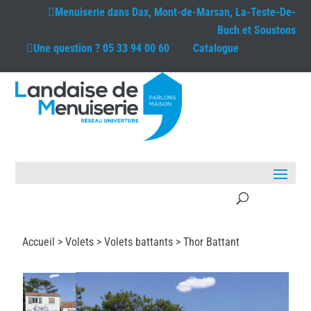
Menuiserie dans
Dax, Mont-de-Marsan, La-Teste-De-
Buch et Soustons
Une question ?
05 33 94 00 60
Catalogue
Accueil >
Volets
>
Volets battants
> Thor Battant