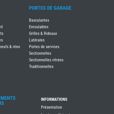
PORTES DE GARAGE
Basculantes
il
Enroulables
ts
Grilles & Rideaux
es
Latérales
neufs & réno
Portes de services
Sectionnelles
Sectionnelles vitrées
Traditionnelles
EMENTS
INFORMATIONS
RS
Présentation