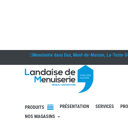
Menuiserie dans
Dax, Mont-de-Marsan, La-Teste-D
PRÉSENTATION
SERVICES
PRO
PRODUITS
NOS MAGASINS