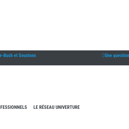
e-Buch et Soustons
Une questio
FESSIONNELS
LE RÉSEAU UNIVERTURE