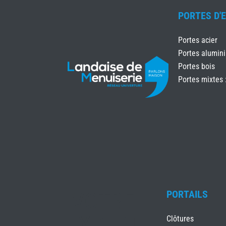
PORTES D'
Portes acier
Portes alumin
Portes bois
Portes mixtes 
VOTRE
PORTAILS
EXPERT
Clôtures