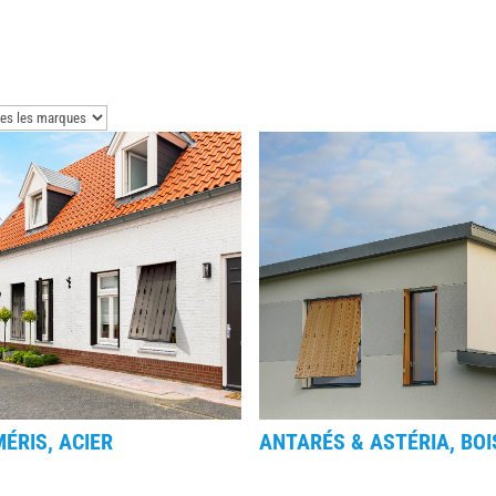
ÉRIS, ACIER
ANTARÉS & ASTÉRIA, BOI