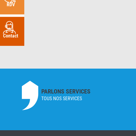
RDV
Contact
PARLONS SERVICES
TOUS NOS SERVICES