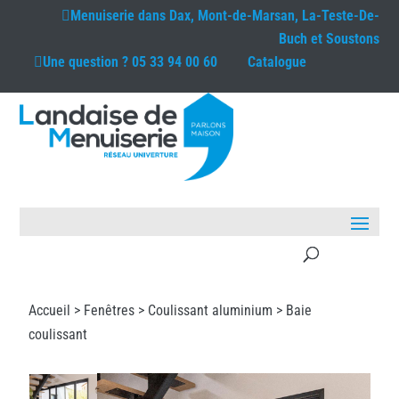
Menuiserie dans
Dax, Mont-de-Marsan, La-Teste-De-
Buch et Soustons
Une question ?
05 33 94 00 60
Catalogue
Accueil >
Fenêtres
>
Coulissant aluminium
> Baie
coulissant