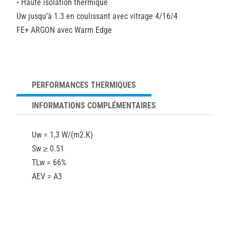
• Haute isolation thermique
Uw jusqu’à 1.3 en coulissant avec vitrage 4/16/4
FE+ ARGON avec Warm Edge
PERFORMANCES THERMIQUES
INFORMATIONS COMPLÉMENTAIRES
Uw = 1,3 W/(m2.K)
Sw ≥ 0.51
TLw = 66%
AEV = A3